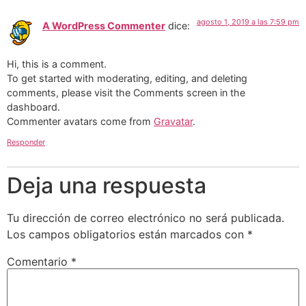
agosto 1, 2019 a las 7:59 pm
A WordPress Commenter
dice:
Hi, this is a comment.
To get started with moderating, editing, and deleting
comments, please visit the Comments screen in the
dashboard.
Commenter avatars come from
Gravatar
.
Responder
Deja una respuesta
Tu dirección de correo electrónico no será publicada.
Los campos obligatorios están marcados con
*
Comentario
*